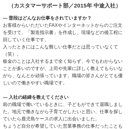
（カスタマーサポート部／2015年 中途入社）
― 普段はどんなお仕事をされていますか？
お客様からいただいたFAXやインターネットからのご注文
を受けて、「製造指示書」を作成し、現場などの後工程に
回していく仕事です。
入ったときにはこんな難しい仕事だとは思っていなくて
（笑）。
板金のことは入社するまで全く知らず、今でもわからない
ことが多いのですが、上司や先輩に詳しく教えてもらいな
がら、なんとか頑張っています。職場の皆さんがとても優
しいので働きやすい職場です。
― 入社の経緯を教えてください
前の職場で働いているときに、子どもができて退職しまし
た。地元で働きながら子育てがしたいと思い、仕事を探し
ていたら鹿児島ケースの求人に出会いました。
ちょうど自分が希望していた営業事務の仕事だったことも