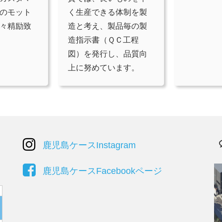
のモット
く生産できる体制を製
々精励致
造と考え、製品毎の製
造指示書（ＱＣ工程
図）を発行し、品質向
上に努めています。
鹿児島ケースInstagram
鹿児島ケースFacebookページ