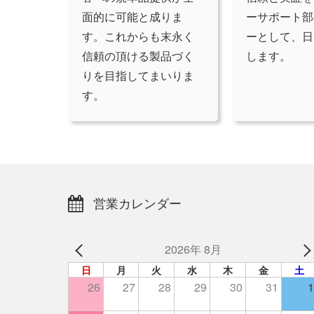
面的に可能と成りま
ーサポート部
す。これからも末永く
ーとして、日
信頼の頂ける製品づく
します。
りを目指してまいりま
す。
営業カレンダー
2026年 8月
日
月
火
水
木
金
土
26
27
28
29
30
31
1