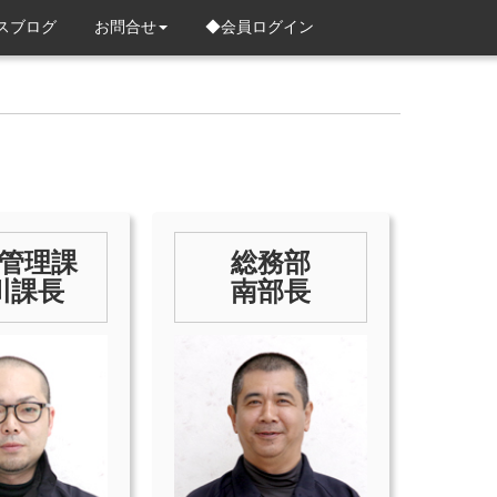
スブログ
お問合せ
◆会員ログイン
管理課
総務部
川課長
南部長