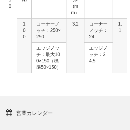
0
(m
m）
1
コーナーノ
3.2
コーナー
1.
0
ッチ：250×
ノッチ：
1
0
250
24
エッジノッ
エッジノ
チ：最大10
ッチ：2
0×150（標
4.5
準50×150）
営業カレンダー