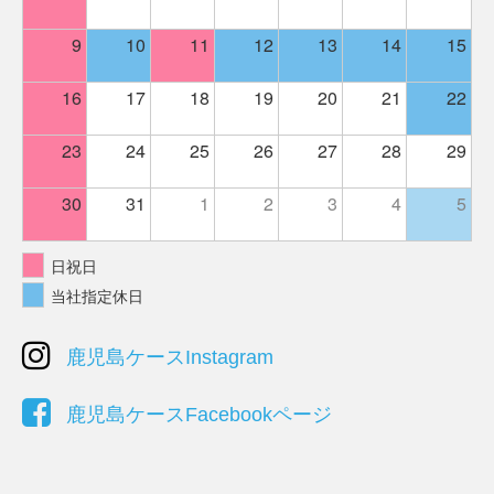
9
10
11
12
13
14
15
16
17
18
19
20
21
22
23
24
25
26
27
28
29
30
31
1
2
3
4
5
日祝日
当社指定休日
鹿児島ケースInstagram
鹿児島ケースFacebookページ