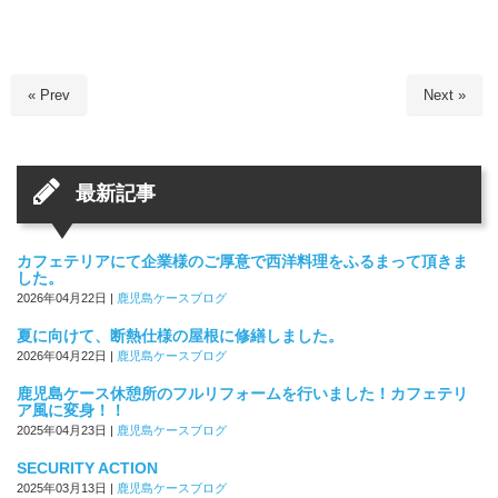
« Prev
Next »
最新記事
カフェテリアにて企業様のご厚意で西洋料理をふるまって頂きま
した。
2026年04月22日
|
鹿児島ケースブログ
夏に向けて、断熱仕様の屋根に修繕しました。
2026年04月22日
|
鹿児島ケースブログ
鹿児島ケース休憩所のフルリフォームを行いました！カフェテリ
ア風に変身！！
2025年04月23日
|
鹿児島ケースブログ
SECURITY ACTION
2025年03月13日
|
鹿児島ケースブログ