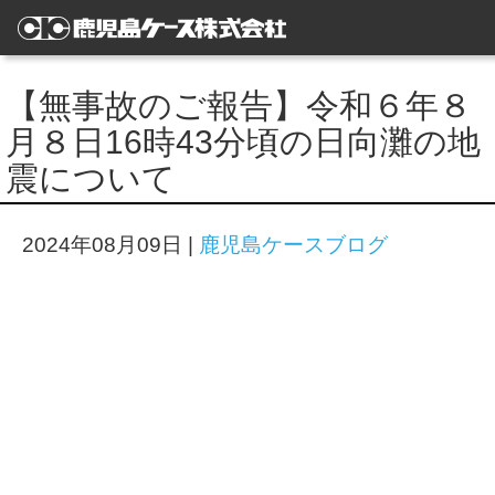
【無事故のご報告】令和６年８
月８日16時43分頃の日向灘の地
震について
2024年08月09日
|
鹿児島ケースブログ