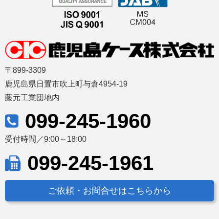
〒899-3309
鹿児島県日置市吹上町与倉4954-19
藤元工業団地内
099-245-1960
受付時間／9:00～18:00
099-245-1961
ご依頼・お問合せはこちらから