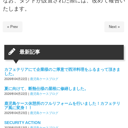
なお、ダクトが設置された際には、改めて報告い
たします。
« Prev
Next »
最新記事
カフェテリアにて企業様のご厚意で西洋料理をふるまって頂きま
した。
2026年04月22日
|
鹿児島ケースブログ
夏に向けて、断熱仕様の屋根に修繕しました。
2026年04月22日
|
鹿児島ケースブログ
鹿児島ケース休憩所のフルリフォームを行いました！カフェテリ
ア風に変身！！
2025年04月23日
|
鹿児島ケースブログ
SECURITY ACTION
2025年03月13日
|
鹿児島ケースブログ