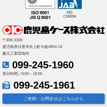
〒899-3309
鹿児島県日置市吹上町与倉4954-19
藤元工業団地内
099-245-1960
受付時間／9:00～18:00
099-245-1961
ご依頼・お問合せはこちらから