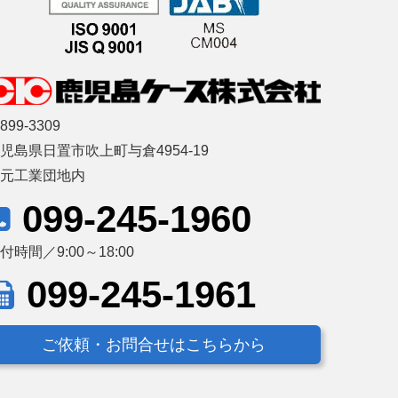
899-3309
児島県日置市吹上町与倉4954-19
藤元工業団地内
099-245-1960
付時間／9:00～18:00
099-245-1961
ご依頼・お問合せはこちらから