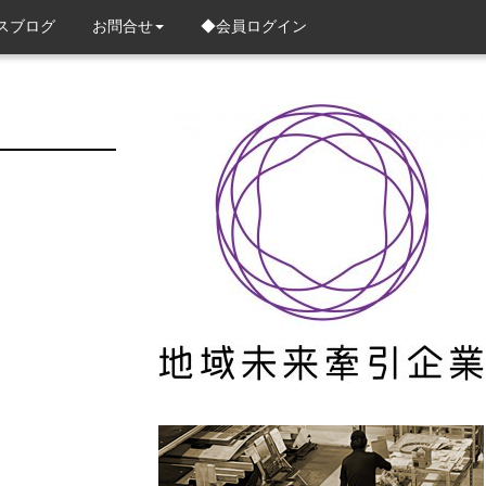
スブログ
お問合せ
◆会員ログイン