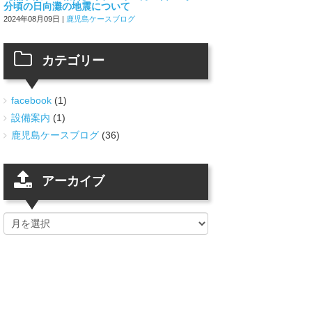
分頃の日向灘の地震について
2024年08月09日
|
鹿児島ケースブログ
カテゴリー
facebook
(1)
設備案内
(1)
鹿児島ケースブログ
(36)
アーカイブ