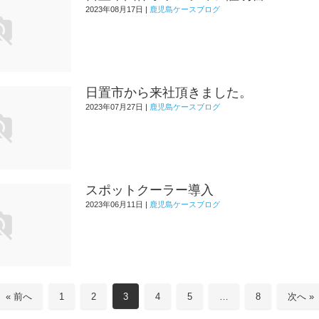
2023年08月17日
|
鹿児島ケースブログ
日置市から来社頂きました。
2023年07月27日
|
鹿児島ケースブログ
スポットクーラー導入
2023年06月11日
|
鹿児島ケースブログ
« 前へ
1
2
3
4
5
…
8
次へ »