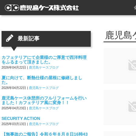
鹿児島
最新記事
カフェテリアにて企業様のご厚意で西洋料理
をふるまって頂きました。
2026年04月22日
|
鹿児島ケースブログ
夏に向けて、断熱仕様の屋根に修繕しまし
た。
2026年04月22日
|
鹿児島ケースブログ
鹿児島ケース休憩所のフルリフォームを行い
ました！カフェテリア風に変身！！
2025年04月23日
|
鹿児島ケースブログ
SECURITY ACTION
2025年03月13日
|
鹿児島ケースブログ
【無事故のご報告】令和６年８月８日16時43