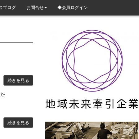
スブログ
お問合せ
◆会員ログイン
続きを見る
した
続きを見る