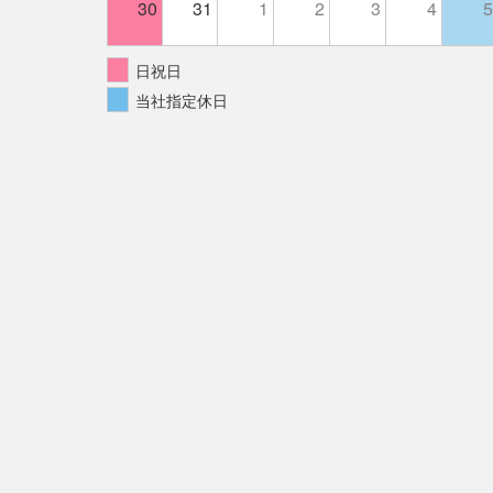
30
31
1
2
3
4
5
日祝日
当社指定休日