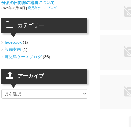
分頃の日向灘の地震について
2024年08月09日
|
鹿児島ケースブログ
カテゴリー
facebook
(1)
設備案内
(1)
鹿児島ケースブログ
(36)
アーカイブ